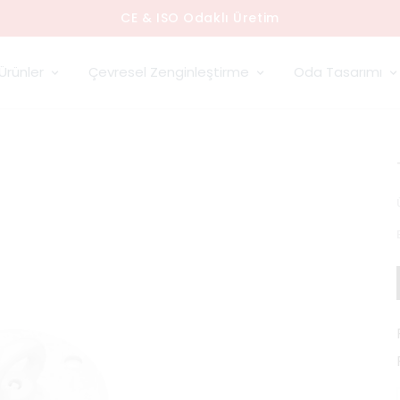
CE & ISO Odaklı Üretim
Ürünler
Çevresel Zenginleştirme
Oda Tasarımı