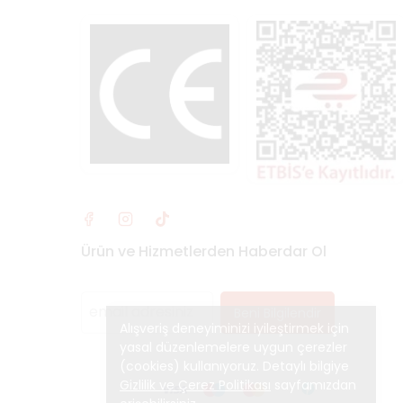
Ürün ve Hizmetlerden Haberdar Ol
Beni Bilgilendir
Alışveriş deneyiminizi iyileştirmek için
yasal düzenlemelere uygun çerezler
(cookies) kullanıyoruz. Detaylı bilgiye
Gizlilik ve Çerez Politikası
sayfamızdan