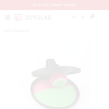
CE & ISO Odaklı Üretim
0
Motor Planlama