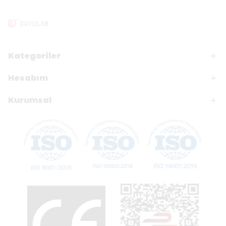
Kategoriler
Hesabım
Kurumsal