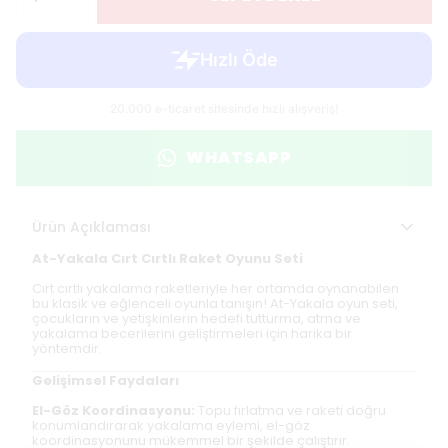
WHATSAPP
Ürün Açıklaması
At-Yakala Cırt Cırtlı Raket Oyunu Seti
Cırt cırtlı yakalama raketleriyle her ortamda oynanabilen
bu klasik ve eğlenceli oyunla tanışın! At-Yakala oyun seti,
çocukların ve yetişkinlerin hedefi tutturma, atma ve
yakalama becerilerini geliştirmeleri için harika bir
yöntemdir.
Gelişimsel Faydaları
El-Göz Koordinasyonu:
Topu fırlatma ve raketi doğru
konumlandırarak yakalama eylemi, el-göz
koordinasyonunu mükemmel bir şekilde çalıştırır.