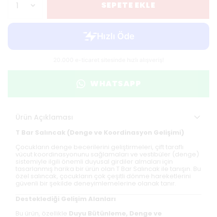
SEPETE EKLE
WHATSAPP
Ürün Açıklaması
T Bar Salıncak (Denge ve Koordinasyon Gelişimi)
Çocukların denge becerilerini geliştirmeleri, çift taraflı
vücut koordinasyonunu sağlamaları ve vestibüler (denge)
sistemiyle ilgili önemli duyusal girdiler almaları için
tasarlanmış harika bir ürün olan T Bar Salıncak ile tanışın. Bu
özel salıncak, çocukların çok çeşitli dönme hareketlerini
güvenli bir şekilde deneyimlemelerine olanak tanır.
Desteklediği Gelişim Alanları
Bu ürün, özellikle
Duyu Bütünleme, Denge ve