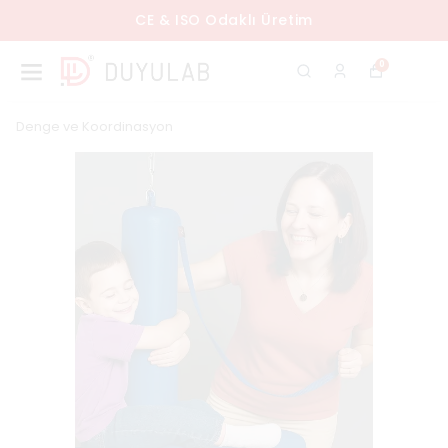
CE & ISO Odaklı Üretim
0
Denge ve Koordinasyon