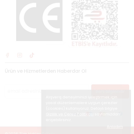
Ürün ve Hizmetlerden Haberdar Ol
Beni Bilgilendir
Alışveriş deneyiminizi iyileştirmek için
yasal düzenlemelere uygun çerezler
(cookies) kullanıyoruz. Detaylı bilgiye
Gizlilik ve Çerez Politikası
sayfamızdan
erişebilirsiniz.
Anladım
©2026 Tüm Hakları Saklıdır