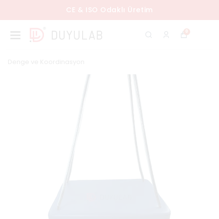
CE & ISO Odaklı Üretim
0
Denge ve Koordinasyon