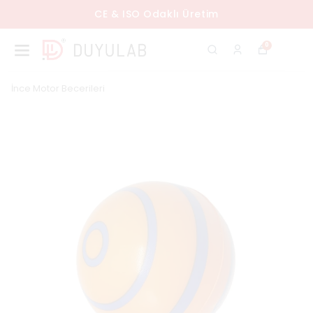
CE & ISO Odaklı Üretim
0
İnce Motor Becerileri