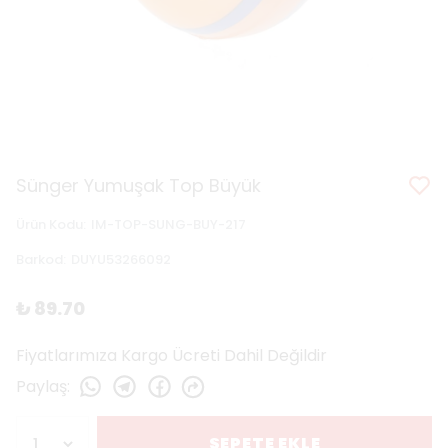
Sünger Yumuşak Top Büyük
Ürün Kodu
:
IM-TOP-SUNG-BUY-217
Barkod
:
DUYU53266092
₺ 89.70
Fiyatlarımıza Kargo Ücreti Dahil Değildir
Paylaş
:
SEPETE EKLE