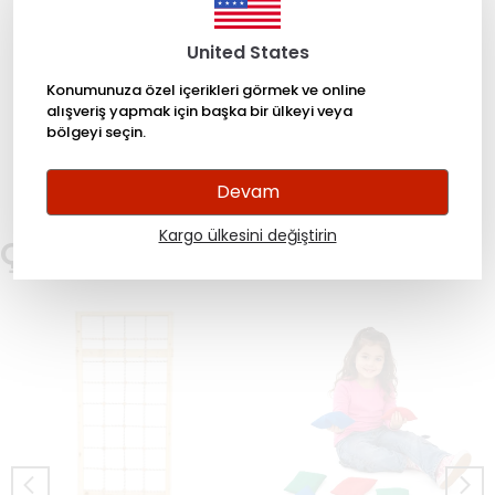
United States
Konumunuza özel içerikleri görmek ve online
Yorumlar
alışveriş yapmak için başka bir ülkeyi veya
bölgeyi seçin.
Bu ürün için henüz yorum yapılmamış.
Devam
Kargo ülkesini değiştirin
Çok Satanlar