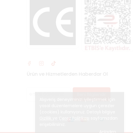
Ürün ve Hizmetlerden Haberdar Ol
Beni Bilgilendir
Alışveriş deneyiminizi iyileştirmek için
yasal düzenlemelere uygun çerezler
(cookies) kullanıyoruz. Detaylı bilgiye
Gizlilik ve Çerez Politikası
sayfamızdan
erişebilirsiniz.
Anladım