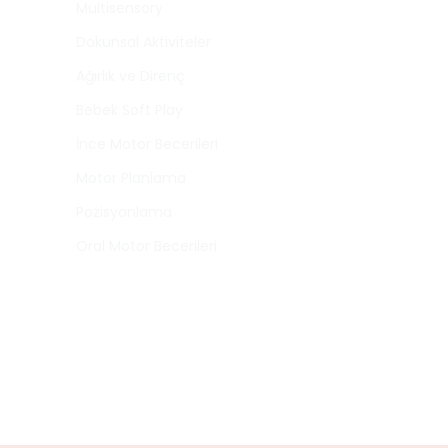
Multisensory
Dokunsal Aktiviteler
Ağırlık ve Direnç
Bebek Soft Play
İnce Motor Becerileri
Motor Planlama
Pozisyonlama
Oral Motor Becerileri