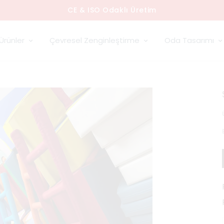
CE & ISO Odaklı Üretim
Ürünler
Çevresel Zenginleştirme
Oda Tasarımı