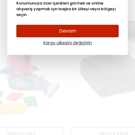
Konumunuza özel içerikleri görmek ve online
alışveriş yapmak için başka bir ülkeyi veya bölgeyi
seçin.
Devam
Kargo ülkesini değiştirin
SEPETE EKLE
SEPETE EKLE