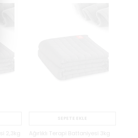
SEPETE EKLE
esi 2,3kg
Ağırlıklı Terapi Battaniyesi 3kg
Ağırl