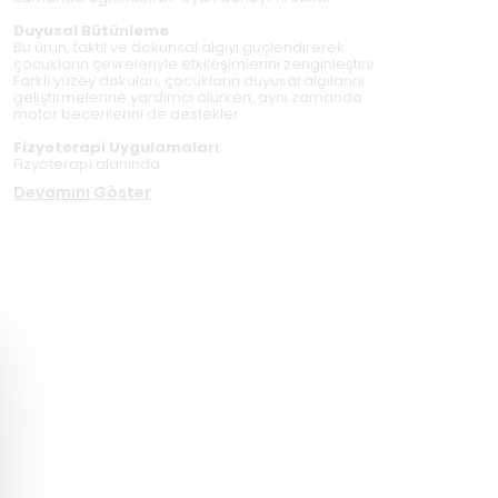
Duyusal Bütünleme
Bu ürün, taktil ve dokunsal algıyı güçlendirerek
çocukların çevreleriyle etkileşimlerini zenginleştirir.
Farklı yüzey dokuları, çocukların duyusal algılarını
geliştirmelerine yardımcı olurken, aynı zamanda
motor becerilerini de destekler.
Fizyoterapi Uygulamaları
Fizyoterapi alanında
Devamını Göster