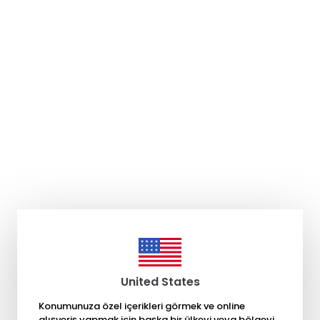
United States
Konumunuza özel içerikleri görmek ve online
alışveriş yapmak için başka bir ülkeyi veya bölgeyi