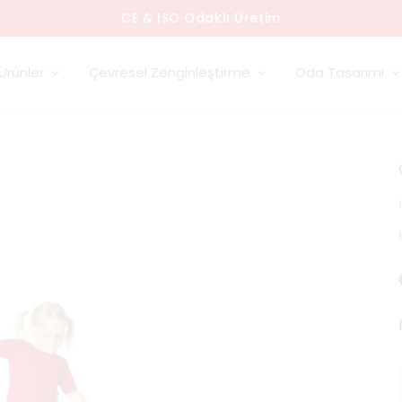
CE & ISO Odaklı Üretim
Ürünler
Çevresel Zenginleştirme
Oda Tasarımı