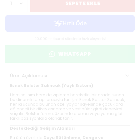
SEPETE EKLE
WHATSAPP
Ürün Açıklaması
Esnek Bolster Salıncak (Yaylı Sistem)
Hem salınım hem de zıplama hareketini bir arada sunan
bu dinamik terapi aracıyla tanışın! Esnek Bolster Salıncak,
her iki ucunda bulunan özel yaylar sayesinde çocuklara
eğlenceli bir dikey esneme ve vestibüler girdi deneyimi
yaşatır. Bolster formu, üzerinde oturma veya yatma gibi
farklı pozisyonlara olanak tanır.
Desteklediği Gelişim Alanları
Bu ürün özellikle
Duyu Bütünleme, Denge ve