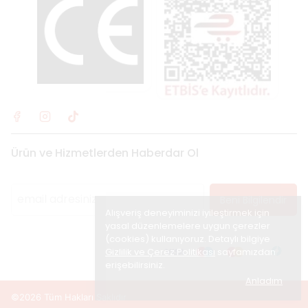
Ürün ve Hizmetlerden Haberdar Ol
Beni Bilgilendir
Alışveriş deneyiminizi iyileştirmek için
yasal düzenlemelere uygun çerezler
(cookies) kullanıyoruz. Detaylı bilgiye
Gizlilik ve Çerez Politikası
sayfamızdan
erişebilirsiniz.
Anladım
©2026 Tüm Hakları Saklıdır