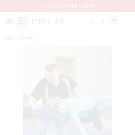
CE & ISO Odaklı Üretim
0
Ağırlık ve Direnç