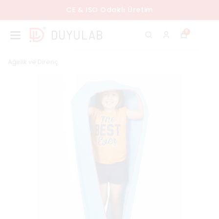
CE & ISO Odaklı Üretim
0
Ağırlık ve Direnç