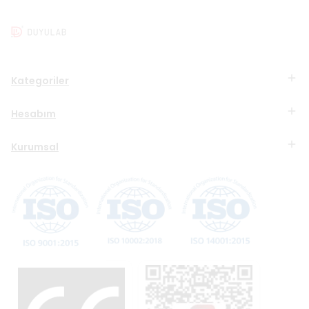
Kategoriler
Hesabım
Kurumsal