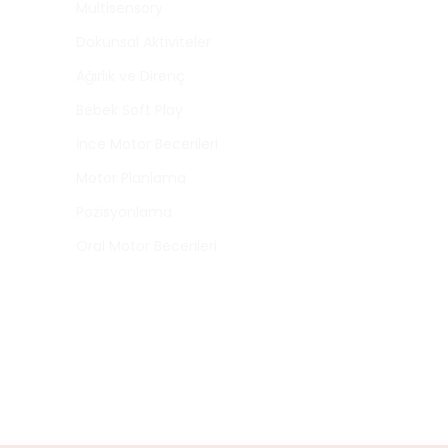
Multisensory
Dokunsal Aktiviteler
Ağırlık ve Direnç
Bebek Soft Play
İnce Motor Becerileri
Motor Planlama
Pozisyonlama
Oral Motor Becerileri