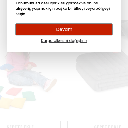
Konumunuza özel içerikleri görmek ve online
alışveriş yapmak için başka bir ülkeyi veya bölgeyi
seçin.
Devam
Kargo ülkesini değiştirin
SEPETE EKLE
SEPETE EKLE