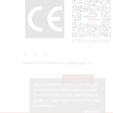
Ürün ve Hizmetlerden Haberdar Ol
Beni Bilgilendir
Alışveriş deneyiminizi iyileştirmek için
yasal düzenlemelere uygun çerezler
(cookies) kullanıyoruz. Detaylı bilgiye
Gizlilik ve Çerez Politikası
sayfamızdan
erişebilirsiniz.
Anladım