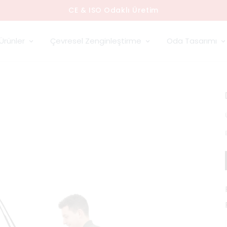
CE & ISO Odaklı Üretim
Ürünler
Çevresel Zenginleştirme
Oda Tasarımı