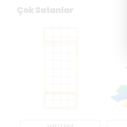
Çok Satanlar
SEPETE EKLE