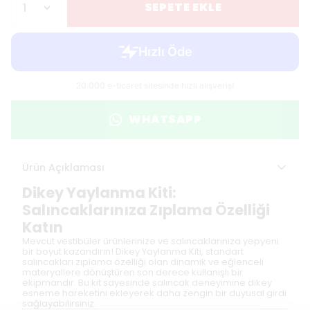
SEPETE EKLE
WHATSAPP
Ürün Açıklaması
Dikey Yaylanma Kiti:
Salıncaklarınıza Zıplama Özelliği
Katın
Mevcut vestibüler ürünlerinize ve salıncaklarınıza yepyeni
bir boyut kazandırın! Dikey Yaylanma Kiti, standart
salıncakları zıplama özelliği olan dinamik ve eğlenceli
materyallere dönüştüren son derece kullanışlı bir
ekipmandır. Bu kit sayesinde salıncak deneyimine dikey
esneme hareketini ekleyerek daha zengin bir duyusal girdi
sağlayabilirsiniz.