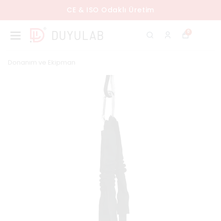
CE & ISO Odaklı Üretim
0
Donanım ve Ekipman