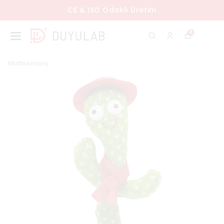
CE & ISO Odaklı Üretim
0
Multisensory