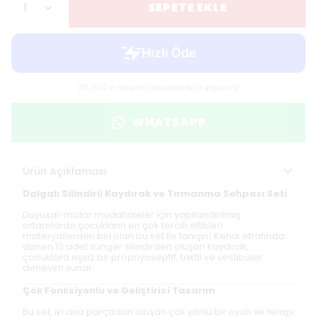
SEPETE EKLE
WHATSAPP
Ürün Açıklaması
Dalgalı Silindirli Kaydırak ve Tırmanma Sehpası Seti
Duyusal-motor müdahaleler için yapılandırılmış
ortamlarda çocukların en çok tercih ettikleri
materyallerden biri olan bu set ile tanışın! Kendi etrafında
dönen 10 adet sünger silindirden oluşan kaydırak,
çocuklara eşsiz bir propriyoseptif, taktil ve vestibüler
deneyim sunar.
Çok Fonksiyonlu ve Geliştirici Tasarım
Bu set, iki ana parçadan oluşan çok yönlü bir oyun ve terapi