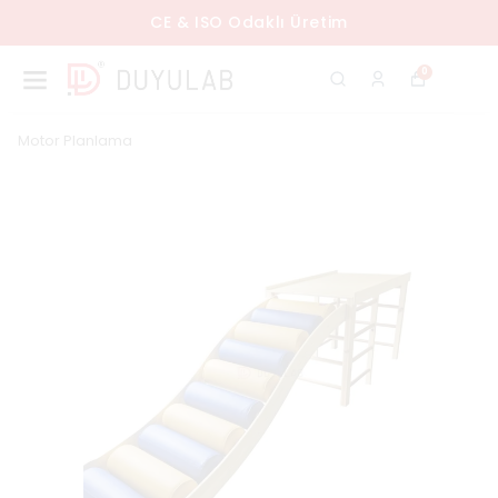
CE & ISO Odaklı Üretim
0
Motor Planlama