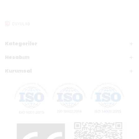
Kategoriler
Hesabım
Kurumsal