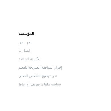
المؤسسة
من نحن
اتصل بنا
الأسئلة الشائعة
إقرار الموافقة الصريحة للعضو
نص توضيح الشخص المعني
سياسة ملفات تعريف الارتباط