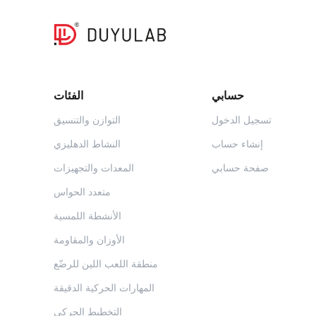
حسابي
الفئات
تسجيل الدخول
التوازن والتنسيق
إنشاء حساب
النشاط الدهليزي
صفحة حسابي
المعدات والتجهيزات
متعدد الحواس
الأنشطة اللمسية
الأوزان والمقاومة
منطقة اللعب اللين للرضّع
المهارات الحركية الدقيقة
التخطيط الحركي