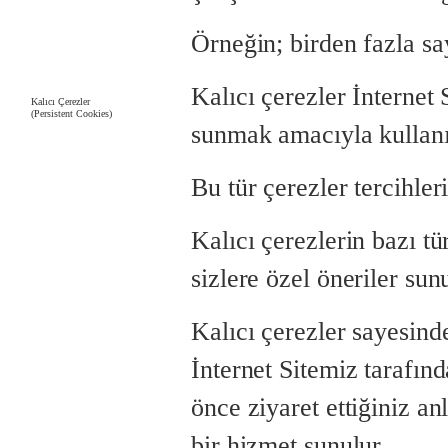
Örneğin; birden fazla s
Kalıcı çerezler İnternet S
Kalıcı Çerezler
(Persistent Cookies)
sunmak amacıyla kullanıl
Bu tür çerezler tercihleri
Kalıcı çerezlerin bazı t
sizlere özel öneriler sun
Kalıcı çerezler sayesind
İnternet Sitemiz tarafınd
önce ziyaret ettiğiniz anl
bir hizmet sunulur.