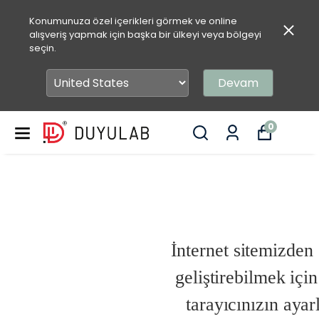
Konumunuza özel içerikleri görmek ve online
alışveriş yapmak için başka bir ülkeyi veya bölgeyi
seçin.
Devam
0
İnternet sitemizden
geliştirebilmek içi
tarayıcınızın ayar