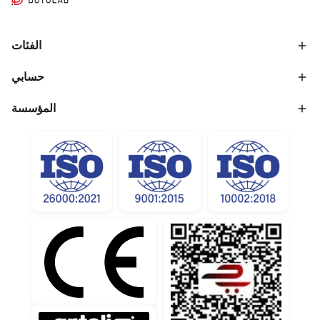
الفئات
حسابي
المؤسسة