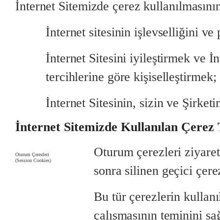
İnternet Sitemizde çerez kullanılmasını
İnternet sitesinin işlevselliğini v
İnternet Sitesini iyileştirmek ve İ
tercihlerine göre kişiselleştirmek;
İnternet Sitesinin, sizin ve Şirke
İnternet Sitemizde Kullanılan Çerez 
Oturum çerezleri ziyaretç
Oturum Çerezleri
(Session Cookies)
sonra silinen geçici çere
Bu tür çerezlerin kullan
çalışmasının teminini sa