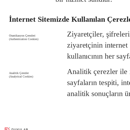
İnternet Sitemizde Kullanılan Çerezl
Ziyaretçiler, şifrele
Otantikasyon Çerezleri
(Authentication Cookies)
ziyaretçinin internet 
kullanıcının her sayf
Analitik çerezler ile 
Analitik Çerezler
(Analytical Cookies)
sayfaların tespiti, in
analitik sonuçların ü