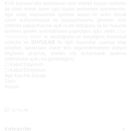
KVK Kanunu’nda tanımlanan özel nitelikli kişisel verilerim
de dahil olmak üzere ilgili kişisel verilerimin işlenmesine,
ilgili süreç kapsamında işlenme amacı ile sınırlı olmak
üzere kullanılmasına ve paylaşılmasına, gereken süre
zarfında saklanmasına açık rızam olduğunu ve bu hususta
tarafıma gerekli aydınlatmanın yapıldığını; işbu metni,
Üye
Aydınlatma Metni
’ ni okuduğumu ve anladığımı; kurumsal
süreçler ve
DUYULAB
ile ilgili duyurular, uyarılar, bilgi
talepleri, tanıtımlara ilişkin tüm bilgilendirmelerin iletişim
bilgilerim (e-posta, telefon v.b) kullanılarak tarafıma
iletilmesine
açık rıza gösterdiğimi,
☐
Kabul Ediyorum
☐
Kabul Etmiyorum
İlgili Kişi Adı Soyadı:
Tarih:
İmzası:
Kategoriler