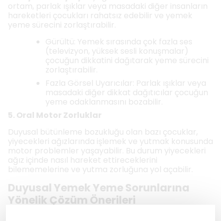
ortam, parlak ışıklar veya masadaki diğer insanların
hareketleri çocukları rahatsız edebilir ve yemek
yeme sürecini zorlaştırabilir.
Gürültü: Yemek sırasında çok fazla ses
(televizyon, yüksek sesli konuşmalar)
çocuğun dikkatini dağıtarak yeme sürecini
zorlaştırabilir.
Fazla Görsel Uyarıcılar: Parlak ışıklar veya
masadaki diğer dikkat dağıtıcılar çocuğun
yeme odaklanmasını bozabilir.
5. Oral Motor Zorluklar
Duyusal bütünleme bozukluğu olan bazı çocuklar,
yiyecekleri ağızlarında işlemek ve yutmak konusunda
motor problemler yaşayabilir. Bu durum yiyecekleri
ağız içinde nasıl hareket ettireceklerini
bilememelerine ve yutma zorluğuna yol açabilir.
Duyusal Yemek Yeme Sorunlarına
Yönelik Çözüm Önerileri
1. Yavaş Yavaş Yeni Yiyecekleri Tanıtın