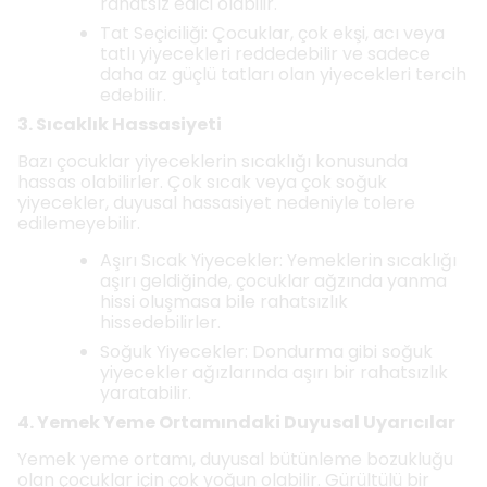
rahatsız edici olabilir.
Tat Seçiciliği: Çocuklar, çok ekşi, acı veya
tatlı yiyecekleri reddedebilir ve sadece
daha az güçlü tatları olan yiyecekleri tercih
edebilir.
3. Sıcaklık Hassasiyeti
Bazı çocuklar yiyeceklerin sıcaklığı konusunda
hassas olabilirler. Çok sıcak veya çok soğuk
yiyecekler, duyusal hassasiyet nedeniyle tolere
edilemeyebilir.
Aşırı Sıcak Yiyecekler: Yemeklerin sıcaklığı
aşırı geldiğinde, çocuklar ağzında yanma
hissi oluşmasa bile rahatsızlık
hissedebilirler.
Soğuk Yiyecekler: Dondurma gibi soğuk
yiyecekler ağızlarında aşırı bir rahatsızlık
yaratabilir.
4. Yemek Yeme Ortamındaki Duyusal Uyarıcılar
Yemek yeme ortamı, duyusal bütünleme bozukluğu
olan çocuklar için çok yoğun olabilir. Gürültülü bir