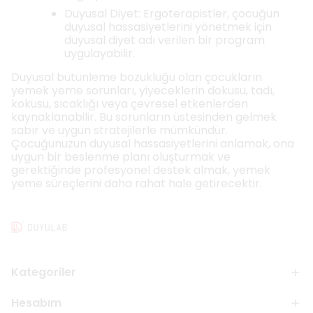
Duyusal Diyet: Ergoterapistler, çocuğun
duyusal hassasiyetlerini yönetmek için
duyusal diyet adı verilen bir program
uygulayabilir.
Duyusal bütünleme bozukluğu olan çocukların
yemek yeme sorunları, yiyeceklerin dokusu, tadı,
kokusu, sıcaklığı veya çevresel etkenlerden
kaynaklanabilir. Bu sorunların üstesinden gelmek
sabır ve uygun stratejilerle mümkündür.
Çocuğunuzun duyusal hassasiyetlerini anlamak, ona
uygun bir beslenme planı oluşturmak ve
gerektiğinde profesyonel destek almak, yemek
yeme süreçlerini daha rahat hale getirecektir.
Kategoriler
Hesabım