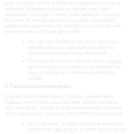
Bazı çocuklar belirli dokulardaki yiyecekleri tolere
edemez. Örneğin, pütürlü, yumuşak veya sert
yiyecekler çocuğa rahatsız edici gelebilir. Duyusal
bütünleme bozukluğu olan çocuklar, yiyecekleri
ağızlarında işlemekte zorlanabilir ve bu da yemek
yemeyi stresli bir hale getirebilir.
Kıtır ve Sert Gıdalar: Kıtır kıtır veya sert
gıdalar, çocuğun ağız içindeki duyusal
işlemleme sorunlarını tetikleyebilir.
Yumuşak ve Pütürlü Gıdalar: Püre, yoğurt
gibi yumuşak veya pütürlü yiyecekler de
bazı çocuklar için tahammül edilemez
olabilir.
2. Tat ve Koku Hassasiyeti
Duyusal hassasiyeti olan çocuklar, yiyeceklerin
kokusu veya tadı konusunda aşırı seçici olabilirler.
Aşırı baharatlı, keskin kokulu veya belirgin bir tada
sahip yiyecekler, çocuklar tarafından reddedilebilir.
Güçlü Kokular: Soğan, sarımsak veya bazı
baharatlar gibi yoğun kokular çocuklar için