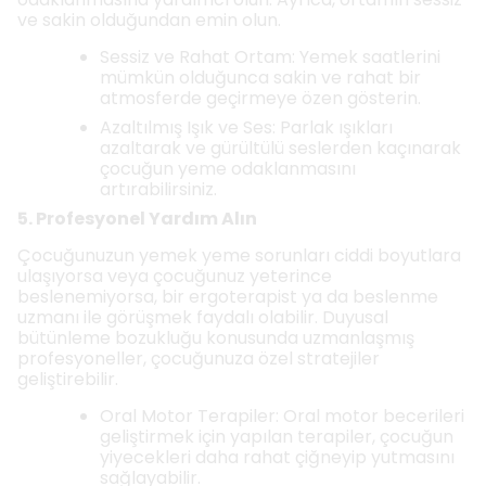
ve sakin olduğundan emin olun.
Sessiz ve Rahat Ortam: Yemek saatlerini
mümkün olduğunca sakin ve rahat bir
atmosferde geçirmeye özen gösterin.
Azaltılmış Işık ve Ses: Parlak ışıkları
azaltarak ve gürültülü seslerden kaçınarak
çocuğun yeme odaklanmasını
artırabilirsiniz.
5. Profesyonel Yardım Alın
Çocuğunuzun yemek yeme sorunları ciddi boyutlara
ulaşıyorsa veya çocuğunuz yeterince
beslenemiyorsa, bir ergoterapist ya da beslenme
uzmanı ile görüşmek faydalı olabilir. Duyusal
bütünleme bozukluğu konusunda uzmanlaşmış
profesyoneller, çocuğunuza özel stratejiler
geliştirebilir.
Oral Motor Terapiler: Oral motor becerileri
geliştirmek için yapılan terapiler, çocuğun
yiyecekleri daha rahat çiğneyip yutmasını
sağlayabilir.